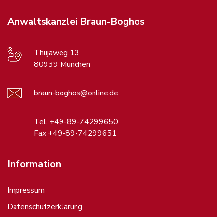
Anwaltskanzlei Braun-Boghos
Thujaweg 13
80939 München
braun-boghos@online.de
Tel. +49-89-74299650
Fax +49-89-74299651
Information
Impressum
Datenschutzerklärung